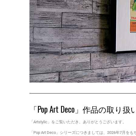
「Pop Art Deco」作品の取
「Artstylic」をご覧いただき、ありがとうございます。
「Pop Art Deco」シリーズにつきましては、2026年7月