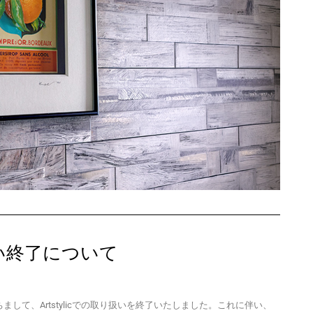
り扱い終了について
をもちまして、Artstylicでの取り扱いを終了いたしました。これに伴い、