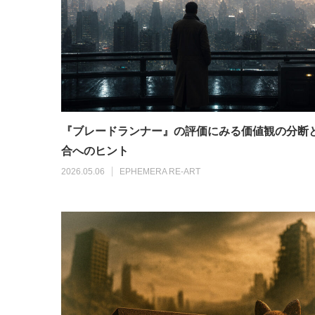
『ブレードランナー』の評価にみる価値観の分断
合へのヒント
2026.05.06
EPHEMERA RE-ART