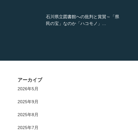
への批判と賞賛～「県
『ブレードランナー』の
「ハコモノ」…
値観の分断と接合へのヒ
アーカイブ
2026年5月
2025年9月
2025年8月
2025年7月