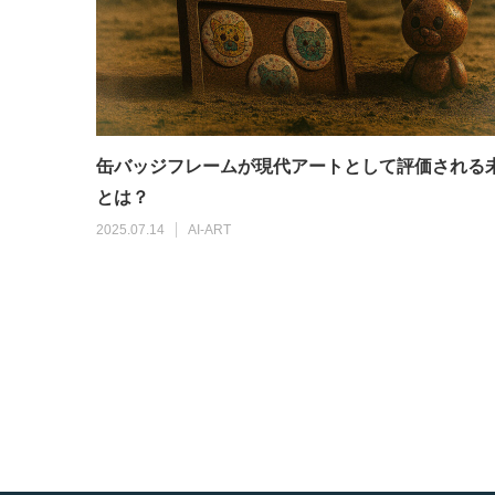
缶バッジフレームが現代アートとして評価される
とは？
2025.07.14
AI-ART