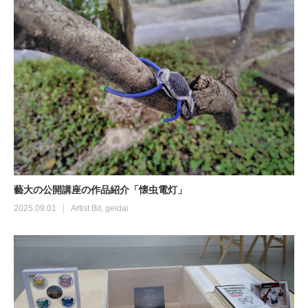
藝大の公開講座の作品紹介「懐虫電灯」
2025.09.01
Artist Bit
,
geidai