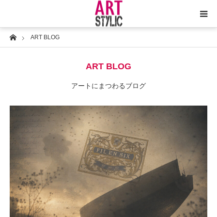
Home
ART BLOG
トップ
ART BLOG
ARTSTYLIC
アートにまつわるブログ
アートとは何か？
コラム
アートと暮らし
サイト紹介
お問合せ