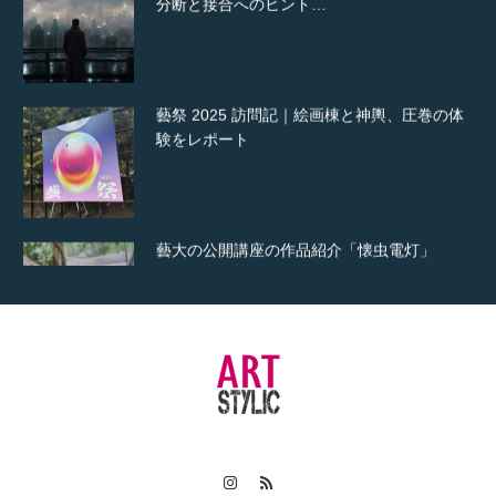
藝祭 2025 訪問記｜絵画棟と神輿、圧巻の体
験をレポート
藝大の公開講座の作品紹介「懐虫電灯」
公開講座の感想と意義
藝大の公開講座の作品紹介「The First
Drop」