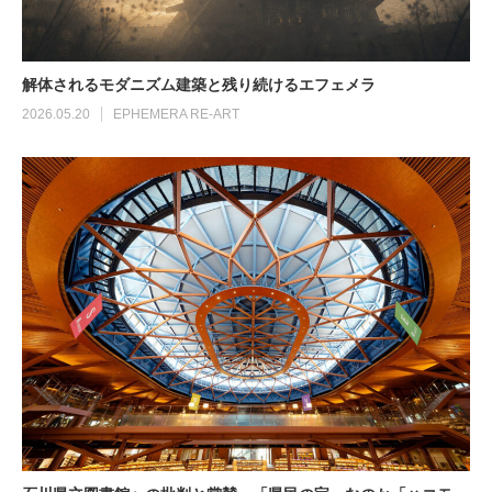
解体されるモダニズム建築と残り続けるエフェメラ
2026.05.20
EPHEMERA RE-ART