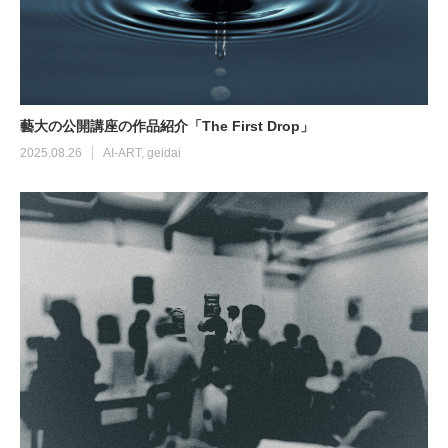
藝大の公開講座の作品紹介「The First Drop」
2025.08.26
AI-ART
,
geidai