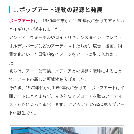
1.
ポップアート運動の起源と発展
ポップアート
は、1950年代末から1960年代にかけてアメリカ
とイギリスで誕生しました。
アンディ・ウォーホルやロイ・リキテンスタイン、クレス・
オルデンバーグなどのアーティストたちが、広告、漫画、消
費文化といった日常的なイメージをアートに取り入れまし
た。
彼らは、アートと商業、メディアとの境界を曖昧にすること
で、アートの新しい可能性を広げました。
その後、1970年代から1980年代にかけて、ポップアートは平
面アートにとどまらず、立体的なアプローチを取るアーティ
ストたちによって進化します。 これがいわゆる
3Dポップアー
ト
の誕生です。