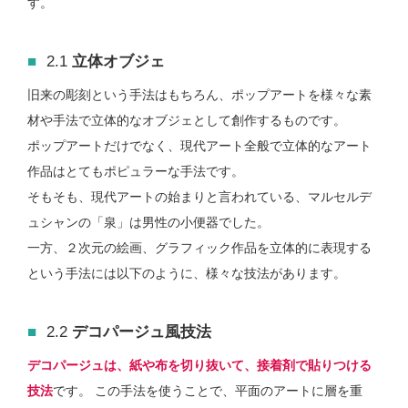
す。
2.1
立体オブジェ
旧来の彫刻という手法はもちろん、ポップアートを様々な素
材や手法で立体的なオブジェとして創作するものです。
ポップアートだけでなく、現代アート全般で立体的なアート
作品はとてもポピュラーな手法です。
そもそも、現代アートの始まりと言われている、マルセルデ
ュシャンの「泉」は男性の小便器でした。
一方、２次元の絵画、グラフィック作品を立体的に表現する
という手法には以下のように、様々な技法があります。
2.2
デコパージュ風技法
デコパージュは、紙や布を切り抜いて、接着剤で貼りつける
技法
です。 この手法を使うことで、平面のアートに層を重