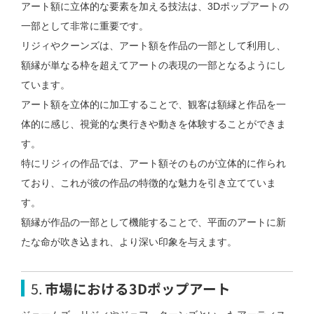
アート額に立体的な要素を加える技法は、3Dポップアートの
一部として非常に重要です。
リジィやクーンズは、アート額を作品の一部として利用し、
額縁が単なる枠を超えてアートの表現の一部となるようにし
ています。
アート額を立体的に加工することで、観客は額縁と作品を一
体的に感じ、視覚的な奥行きや動きを体験することができま
す。
特にリジィの作品では、アート額そのものが立体的に作られ
ており、これが彼の作品の特徴的な魅力を引き立てていま
す。
額縁が作品の一部として機能することで、平面のアートに新
たな命が吹き込まれ、より深い印象を与えます。
5.
市場における3Dポップアート