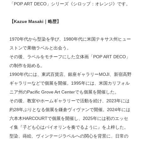
「POP ART DECO」シリーズ《シロップ：オレンジ》です。
【Kazue Masaki｜略歴】
1970年代から型染を学び、1980年代に米国テキサス州ヒュー
ストンで果物ラベルと出会う。
その後、ラベルをモチーフにした立体画「POP ART DECO」
の制作を始める。
1990年代には、東武百貨店、銀座ギャラリーMOJI、新宿高野
ギャラリーなどで個展を開催。1995年には、米国カリフォル
ニア州のPacific Grove Art Centerでも個展を開催した。
その後、教室やホームギャラリーで活動を続け、2023年には
約28年ぶりとなる個展を鎌倉ヴィヴァンで開催。2024年には
六本木HARCOURTで個展を開催し、2025年には初のエッセ
イ集『子ども心はバイオリンを奏でるように』を上梓した。
型染、蒔絵、ヴィンテージラベルへの関心を背景に、日常の