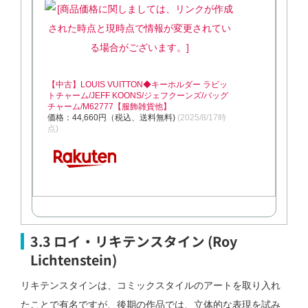
【中古】LOUIS VUITTON◆キーホルダー ラビッ
トチャーム/JEFF KOONS/ジェフクーンズ/バッグ
チャーム/M62777【服飾雑貨他】
価格：44,660円（税込、送料無料)
(2025/8/17時
点)
3.3 ロイ・リキテンスタイン (Roy
Lichtenstein)
リキテンスタインは、コミックスタイルのアートを取り入れ
たことで有名ですが、後期の作品では、立体的な表現を試み