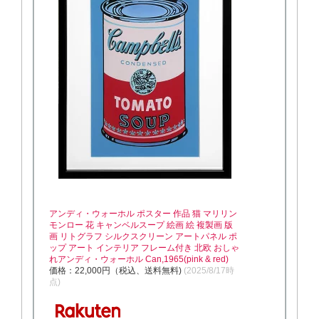
アンディ・ウォーホル ポスター 作品 猫 マリリン
モンロー 花 キャンベルスープ 絵画 絵 複製画 版
画 リトグラフ シルクスクリーン アートパネル ポ
ップ アート インテリア フレーム付き 北欧 おしゃ
れアンディ・ウォーホル Can,1965(pink & red)
価格：22,000円（税込、送料無料)
(2025/8/17時
点)