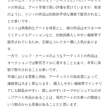
ジェームズ・リジィやジェフ・クーンズといったアーティス
トの作品は、アート市場で高い評価を受けていますが、前述
のように、リジィの作品は比較的手頃な価格で販売されるこ
とが多いです。
リジィは商業的なアートを得意とし、彼の作品はポスターや
リミテッドエディションなど、比較的購入しやすい価格帯で
販売されているため、広範なコレクター層に人気がありま
す。
一方で、ジェフ・クーンズのようなアーティストの作品は、
オークションでは数百万ドルに達することもあり、非常に高
額で取引されることが多いです。
市場における需要と供給、アーティストの知名度によって、
価格帯は大きく異なります。 購入しやすい価格帯でインテリ
アにも馴染みやすい、親しみやすいテーマやビジュアルのポ
ップアート作品があることは、現代アートの大衆への開放と
いう観点からも意義があることだと思います。