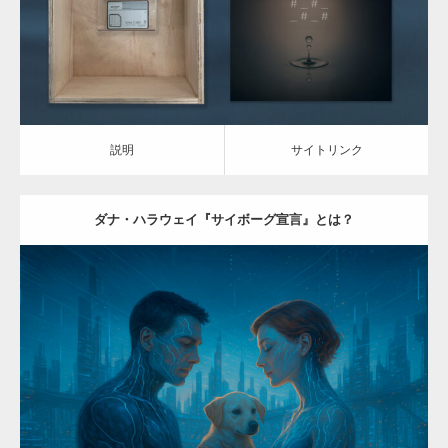
説明
サイトリンク
ダナ・ハラウェイ『サイボーグ宣言』とは？
Category:
AI-ART
ARTIST & WORKS
説明
サイトリンク