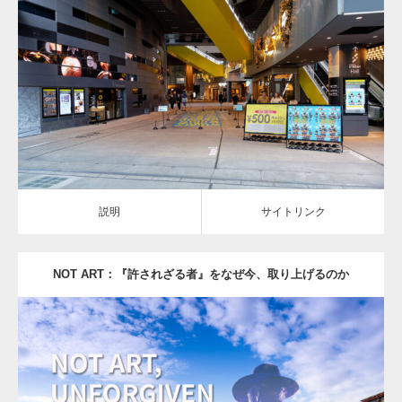
Category:
ARTIST & WORKS
説明
サイトリンク
説明
サイトリンク
NOT ART：『許されざる者』をなぜ今、取り上げるのか
Category:
ART INSIGHTS
ARTIST & WORKS