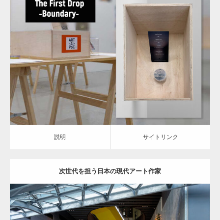
Category:
AI-ART
ARTIST & WORKS
説明
サイトリンク
説明
サイトリンク
次世代を担う日本の現代アート作家