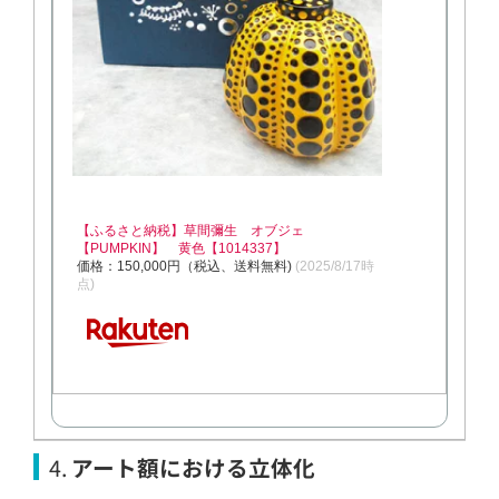
【ふるさと納税】草間彌生 オブジェ
【PUMPKIN】 黄色【1014337】
価格：150,000円（税込、送料無料)
(2025/8/17時
点)
4.
アート額における立体化