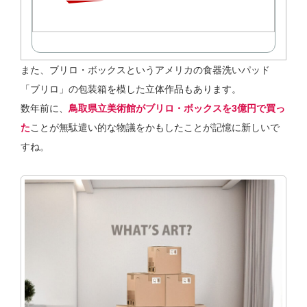
また、ブリロ・ボックスというアメリカの食器洗いパッド
「ブリロ」の包装箱を模した立体作品もあります。
数年前に、
鳥取県立美術館がブリロ・ボックスを3億円で買っ
た
ことが無駄遣い的な物議をかもしたことが記憶に新しいで
すね。