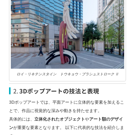
ロイ・リキテンスタイン トウキョウ・ブラシュストローク Ⅱ
2.
3Dポップアートの技法と表現
3Dポップアートでは、平面アートに立体的な要素を加えるこ
とで、作品に視覚的な深みや動きを持たせます。
具体的には、
立体化されたオブジェクト
や
アート額のデザイ
ン
が重要な要素となります。 以下に代表的な技法を紹介しま