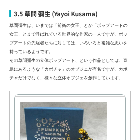
3.5 草間 彌生 (Yayoi Kusama)
草間彌生は、いまでは「前衛の女王」とか「ポップアートの
女王」とまで呼ばれている世界的な作家の一人ですが、ポッ
プアートの先駆者たちに対しては、いろいろと複雑な思いを
持っているようです。
その草間彌生の立体ポップアート、という作品としては、直
島にあるような「カボチャ」のオブジェが有名ですが、カボ
チャだけでなく、様々な立体オブジェを創作しています。