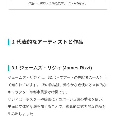
作品「0.000001％の未来」（by Artstylic）
3.
代表的なアーティストと作品
3.1 ジェームズ・リジィ (James Rizzi)
ジェームズ・リジィは、3Dポップアートの先駆者の一人とし
て知られています。 彼の作品は、鮮やかな色使いと立体的な
キャラクターや都市風景が特徴です。
リジィは、ポスターや絵画にデコパージュ風の手法を使い、
平面に立体的な層を加えることで、視覚的に魅力的な作品を
生み出しました。