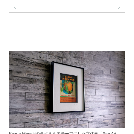
Kazue Masakiのラベルをモチーフにした立体画「Pop Art