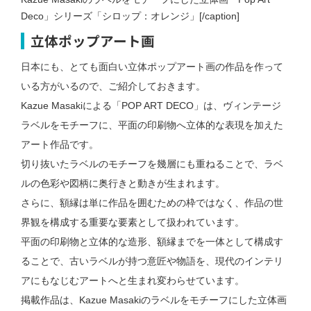
Deco」シリーズ「シロップ：オレンジ」[/caption]
立体ポップアート画
日本にも、とても面白い立体ポップアート画の作品を作って
いる方がいるので、ご紹介しておきます。
Kazue Masakiによる「POP ART DECO」は、ヴィンテージ
ラベルをモチーフに、平面の印刷物へ立体的な表現を加えた
アート作品です。
切り抜いたラベルのモチーフを幾層にも重ねることで、ラベ
ルの色彩や図柄に奥行きと動きが生まれます。
さらに、額縁は単に作品を囲むための枠ではなく、作品の世
界観を構成する重要な要素として扱われています。
平面の印刷物と立体的な造形、額縁までを一体として構成す
ることで、古いラベルが持つ意匠や物語を、現代のインテリ
アにもなじむアートへと生まれ変わらせています。
掲載作品は、Kazue Masakiのラベルをモチーフにした立体画