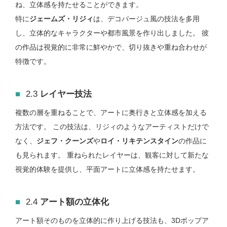
ね、立体感を持たせることができます。
特に
ジェームズ・リジィ
は、デコパージュ風の技法を多用
し、立体的なキャラクターや都市風景を作り出しました。 彼
の作品は視覚的に非常に鮮やかで、切り抜きや重ね合わせが
特徴です。
2.3
レイヤー技法
複数の層を重ねることで、アートに奥行きと立体感を加える
方法です。 この技法は、リジィのようなアーティストだけで
なく、
ジェフ・クーンズ
や
ロイ・リキテンスタイン
の作品に
も見られます。 重ねられたレイヤーは、観客に対して新たな
視覚的体験を提供し、平面アートに立体感を持たせます。
2.4
アート額の立体化
アート額そのものを立体的に作り上げる技法も、3Dポップア