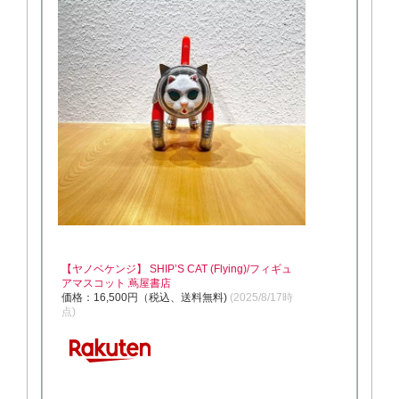
【ヤノベケンジ】 SHIP’S CAT (Flying)/フィギュ
アマスコット 蔦屋書店
価格：16,500円（税込、送料無料)
(2025/8/17時
点)