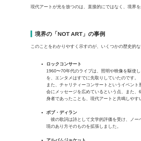
現代アートが光を放つのは、直接的にではなく、境界を
境界の「NOT ART」の事例
このことをわかりやすく示すのが、いくつかの歴史的な
ロックコンサート
1960〜70年代のライブは、照明や映像を駆
を、エンタメはすでに先取りしていたのです。
また、チャリティーコンサートというイベント
会にメッセージを広めているという点、また、6
身者であったことも、現代アートと共鳴しやす
ボブ・ディラン
彼の歌詞は詩として文学的評価を受け、ノーベ
現のあり方そのものを拡張しました。
アルバムジャケット