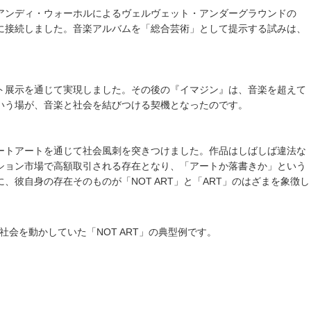
ンディ・ウォーホルによるヴェルヴェット・アンダーグラウンドの
に接続しました。音楽アルバムを「総合芸術」として提示する試みは、
展示を通じて実現しました。その後の『イマジン』は、音楽を超えて
いう場が、音楽と社会を結びつける契機となったのです。
ートアートを通じて社会風刺を突きつけました。作品はしばしば違法な
ション市場で高額取引される存在となり、「アートか落書きか」という
、彼自身の存在そのものが「NOT ART」と「ART」のはざまを象徴し
会を動かしていた「NOT ART」の典型例です。