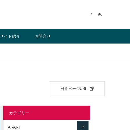
サイト紹介
お問合せ
外部ページURL
カテゴリー
AI-ART
15