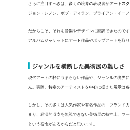
さらに注目すべきは、多くの境界の表現者が
アートスク
ジョン・レノン、ボブ・ディラン、ブライアン・イーノ
だからこそ、それを音楽やデザインに翻訳できたのです
アルバムジャケットにアート作品やポップアートを取り
ジャンルを横断した美術展の難しさ
現代アートの枠に収まらない作品や、ジャンルの境界に
ん。実際、特定のアーティストを中心に据えた展示は各
しかし、その多くは人気作家や有名作品の「ブランド力
まり、経済的収支を無視できない美術展の特性上、マー
という宿命があるからだと思います。