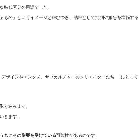
な時代区分の用語でした。
るもの」というイメージと結びつき、結果として批判や嫌悪を増幅する
─デザインやエンタメ、サブカルチャーのクリエイターたち──にとって
取り込みます。
いきます。
うちにその
影響を受けている
可能性があるのです。