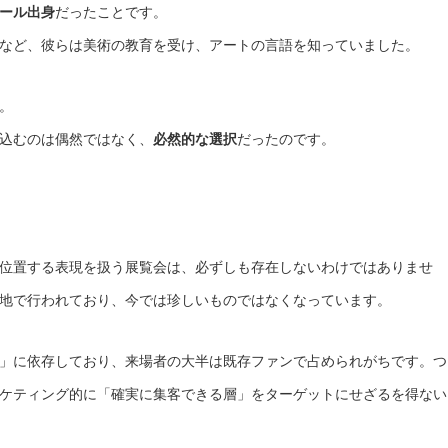
ール出身
だったことです。
など、彼らは美術の教育を受け、アートの言語を知っていました。
。
込むのは偶然ではなく、
必然的な選択
だったのです。
位置する表現を扱う展覧会は、必ずしも存在しないわけではありませ
地で行われており、今では珍しいものではなくなっています。
」に依存しており、来場者の大半は既存ファンで占められがちです。つ
ケティング的に「確実に集客できる層」をターゲットにせざるを得ない