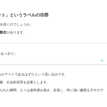
ート」というラベルの功罪
を招くのでしょうか。
観念
があります。
貼るべきだ」
れがアートであるはずだという思い込みです。
脈、社会的背景を必要とします。
られた瞬間、人々は違和感を抱き、反発し、時に強い嫌悪を示すので