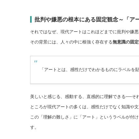
批判や嫌悪の根本にある固定観念～
「ア
それではなぜ、現代アートはこれほどまでに批判や嫌悪
その背景には、人々の中に根強く存在する
無意識の固定
「アートとは、感性だけでわかるものにラベルを
美しいと感じる、感動する、直感的に理解できる──そ
ところが現代アートの多くは、感性だけでなく知識や文
この「理解の難しさ」に「アート」というラベルが付け
す。