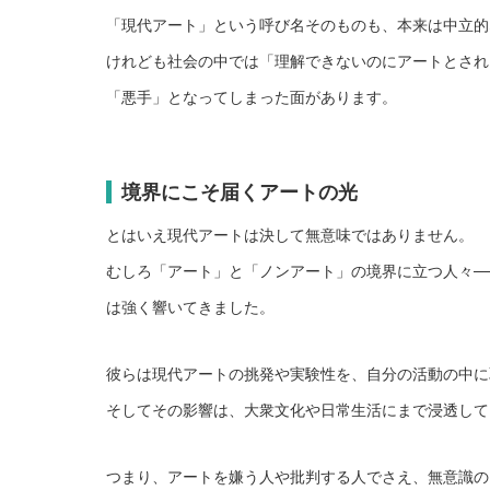
「現代アート」という呼び名そのものも、本来は中立的
けれども社会の中では「理解できないのにアートとされ
「悪手」となってしまった面があります。
境界にこそ届くアートの光
とはいえ現代アートは決して無意味ではありません。
むしろ「アート」と「ノンアート」の境界に立つ人々─
は強く響いてきました。
彼らは現代アートの挑発や実験性を、自分の活動の中に
そしてその影響は、大衆文化や日常生活にまで浸透して
つまり、アートを嫌う人や批判する人でさえ、無意識の