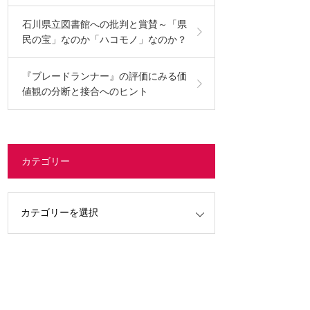
石川県立図書館への批判と賞賛～「県
民の宝」なのか「ハコモノ」なのか？
『ブレードランナー』の評価にみる価
値観の分断と接合へのヒント
カテゴリー