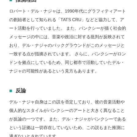
ロバート・デル・ナジャは、1990年代にグラフィティアート
の創始者として知られる「TATS CRU」などと協力して、ア
ート活動を行っていました。 また、バンクシーが描く社会的
メッセージの中には、音楽や政治に対する批判が反映されて
おり、デル・ナジャのバックグラウンドがこのメッセージと
一致する点が指摘されています。 さらに、バンクシーがロン
ドンを拠点にしているため、同じ都市で活動していたデル・
ナジャの可能性があるという見方もあります。
反論
デル・ナジャ自身はこの説を否定しており、彼の音楽活動や
個人的なスタイルがバンクシーのアートと大きく異なること
が反論の一つです。 また、デル・ナジャがバンクシーである
という証拠は一切存在していないため、この説もまた推測に
過ぎないとされています。