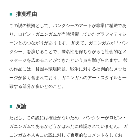
推測理由
この説の根拠として、バンクシーのアートが非常に精緻であ
り、ロビン・ガニンガムが当時活躍していたグラフィティシ
ーンとのつながりがあります。 加えて、ガニンガムが「バン
クシー」を演じることで、匿名性を保ちながらも社会的なメ
ッセージを広めることができたという点も挙げられます。 彼
の作品には、貧困や環境問題、戦争に対する批判的なメッセ
ージが多く含まれており、ガニンガムのアートスタイルと一
致する部分が多いとのこと。
反論
ただし、この説には確証がないため、バンクシーがロビン・
ガニンガムであるかどうかは未だに確認されていません。 ガ
ニンガム本人もこの説に対して否定的なコメントをしてお