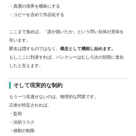
・真贋の境界を曖昧にする
・コピーを含めて作品化する
ここまで進めば、
「誰が描いたか」という問い自体が意味を
失います。
匿名は隠すものではなく、
概念として機能し始めます。
もしここに到達すれば、
バンクシーはむしろ次の段階に進化
したと言えます。
そして現実的な制約
もう一つ見逃せないのは、物理的な問題です。
正体が特定されれば、
・監視
・法的リスク
・移動の制限