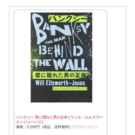
バンクシー 壁に隠れた男の正体 [ ウィル・エルスワー
ス＝ジョーンズ ]
価格：2,200円（税込、送料無料)
(2025/8/17時点)