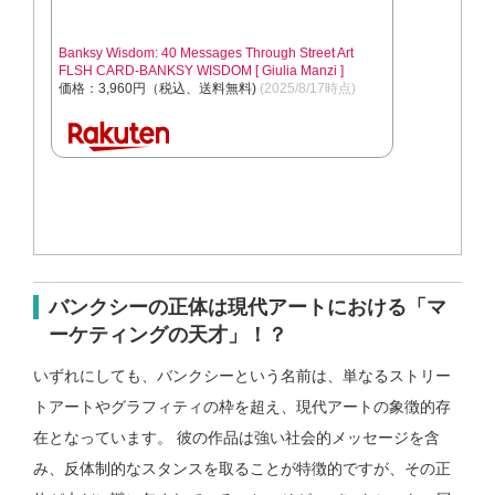
Banksy Wisdom: 40 Messages Through Street Art
FLSH CARD-BANKSY WISDOM [ Giulia Manzi ]
価格：3,960円（税込、送料無料)
(2025/8/17時点)
バンクシーの正体は現代アートにおける「マ
ーケティングの天才」！？
いずれにしても、バンクシーという名前は、単なるストリー
トアートやグラフィティの枠を超え、現代アートの象徴的存
在となっています。 彼の作品は強い社会的メッセージを含
み、反体制的なスタンスを取ることが特徴的ですが、その正