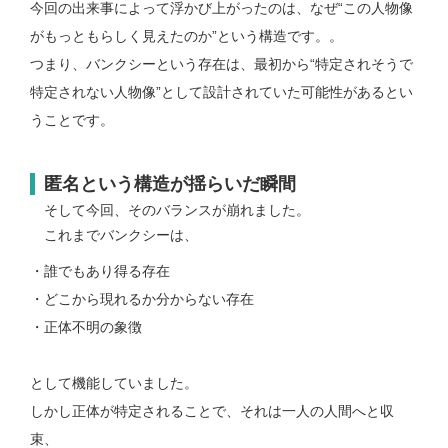
今回の出来事によって浮かび上がったのは、
なぜ“この人物像
がもっともらしく見えたのか”
という構造です。。
つまり、
バンクシーという存在は、
最初から
“特定されそうで
特定されない人物像”として設計されていた可能性があるとい
うことです。
匿名という構造が揺らいだ瞬間
そして今回、そのバランスが崩れました。
これまでバンクシーは、
・誰でもあり得る存在
・どこから現れるか分からない存在
・正体不明の象徴
として機能していました。
しかし正体が特定されることで、
それは一人の人間へと収
束、