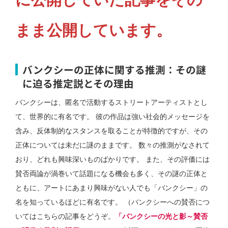
まま公開しています。
バンクシーの正体に関する推測：その謎
に迫る推定説とその理由
バンクシーは、匿名で活動するストリートアーティストとし
て、世界的に有名です。 彼の作品は強い社会的メッセージを
含み、反体制的なスタンスを取ることが特徴的ですが、その
正体については未だに謎のままです。 数々の推測がなされて
おり、どれも興味深いものばかりです。 また、その評価には
賛否両論が渦巻いて話題になる機会も多く、その謎の正体と
ともに、アートにあまり興味がない人でも「バンクシー」の
名を知っているほどに有名です。 （バンクシーへの賛否につ
いてはこちらの記事をどうぞ。
「バンクシーの光と影～賛否