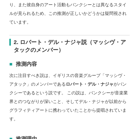
り、また彼自身のアート活動もバンクシーとは異なるスタイ
ルが見られるため、この推測が正しいかどうかは疑問視され
ています。
2. ロバート・デル・ナジャ説（マッシヴ・ア
タックのメンバー）
推測内容
次に注目すべき説は、イギリスの音楽グループ「マッシヴ・
アタック」のメンバーである
ロバート・デル・ナジャ
がバン
クシーであるという説です。 この説は、バンクシーが音楽業
界とのつながりが深いこと、そしてデル・ナジャが以前から
グラフィティアートに携わっていたことから提唱されていま
す。
推測理由