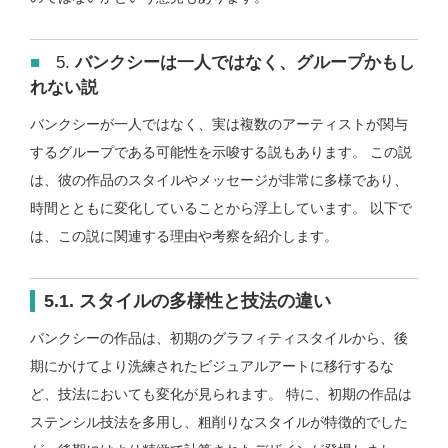
5.
バンクシーは一人ではなく、グループかもし
れない説
バンクシーが一人ではなく、実は複数のアーティストが関与
するグループである可能性を示唆する説もあります。 この説
は、彼の作品のスタイルやメッセージが非常に多様であり、
時間とともに変化していることから浮上しています。 以下で
は、この説に関連する理由や考察を紹介します。
5.1. スタイルの多様性と技法の違い
バンクシーの作品は、初期のグラフィティスタイルから、後
期にかけてより洗練されたビジュアルアートに移行するな
ど、技法においても変化が見られます。 特に、初期の作品は
ステンシル技法を多用し、粗削りなスタイルが特徴的でした