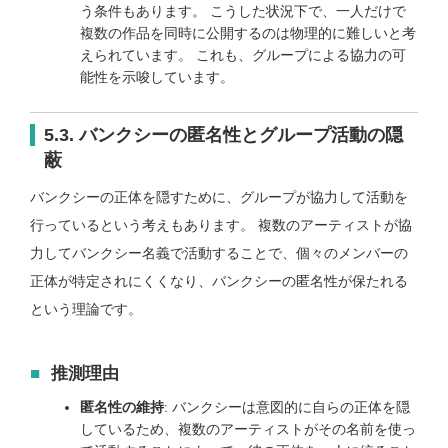
う条件もあります。 こうした状況下で、一人だけで
複数の作品を同時に公開するのは物理的に難しいと考
えられています。 これも、グループによる協力の可
能性を示唆しています。
5.3. バンクシーの匿名性とグループ活動の隠
蔽
バンクシーの正体を隠すために、グループが協力して活動を
行っているという考えもあります。 複数のアーティストが協
力してバンクシー名義で活動することで、個々のメンバーの
正体が特定されにくくなり、バンクシーの匿名性が保たれる
という理論です。
推測理由
匿名性の維持
: バンクシーは意図的に自らの正体を隠
しているため、複数のアーティストがその名前を使っ