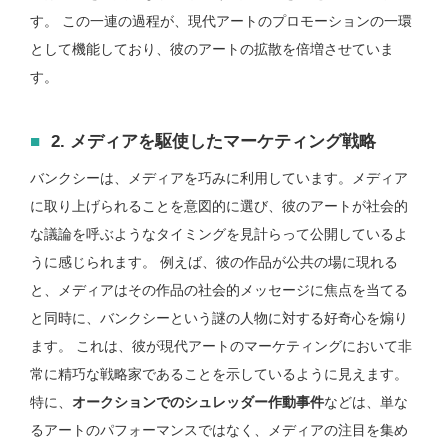
す。 この一連の過程が、現代アートのプロモーションの一環
として機能しており、彼のアートの拡散を倍増させていま
す。
2. メディアを駆使したマーケティング戦略
バンクシーは、メディアを巧みに利用しています。メディア
に取り上げられることを意図的に選び、彼のアートが社会的
な議論を呼ぶようなタイミングを見計らって公開しているよ
うに感じられます。 例えば、彼の作品が公共の場に現れる
と、メディアはその作品の社会的メッセージに焦点を当てる
と同時に、バンクシーという謎の人物に対する好奇心を煽り
ます。 これは、彼が現代アートのマーケティングにおいて非
常に精巧な戦略家であることを示しているように見えます。
特に、
オークションでの
シュレッダー作動事件
などは、単な
るアートのパフォーマンスではなく、メディアの注目を集め