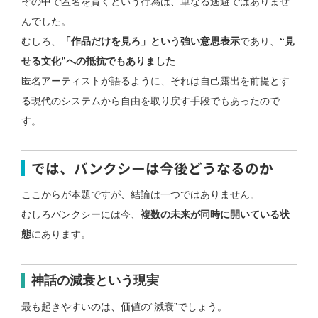
その中で匿名を貫くという行為は、
単なる逃避ではありませ
んでした。
むしろ、
「作品だけを見ろ」という強い意思表示
であり、
“見
せる文化”への抵抗でもありました
匿名アーティストが語るように、それは自己露出を前提とす
る現代のシステムから自由を取り戻す手段でもあったので
す。
では、バンクシーは今後どうなるのか
ここからが本題ですが、
結論は一つではありません。
むしろバンクシーには今、
複数の未来が同時に開いている状
態
にあります。
神話の減衰という現実
最も起きやすいのは、価値の“減衰”でしょう。