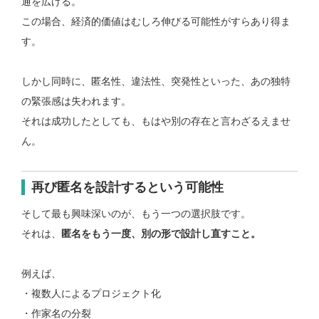
通を広げる。
この場合、経済的価値はむしろ伸びる可能性がすらあり得ま
す。
しかし同時に、
匿名性、違法性、突発性といった、
あの独特
の緊張感は失われます。
それは成功したとしても、
もはや別の存在と言わざるえませ
ん。
再び匿名を設計するという可能性
そして最も興味深いのが、もう一つの選択肢です。
それは、
匿名をもう一度、別の形で設計し直すこと。
例えば、
・複数人によるプロジェクト化
・作家名の分裂