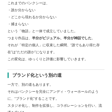
これまでのバンクシーは、
・誰か分からない
・どこから現れるか分からない
・捕まらない
という「物語」と一体で成立していました。
つまり作品は、
半分がビジュアル、半分が神話でした
。
それが「特定の個人」に収束した瞬間、
“誰でもあり得た存
在”は“ただの誰か”になります。
この変化は、ゆっくりと評価に影響していきます。
ブランド化という別の道
一方で、別の道もあります。
それはバンクシーを完全にアンディ・ウォーホールのよう
に、“ブランド化”することです。
スタジオ化し、制作を拡張し、
コラボレーションを行い、流