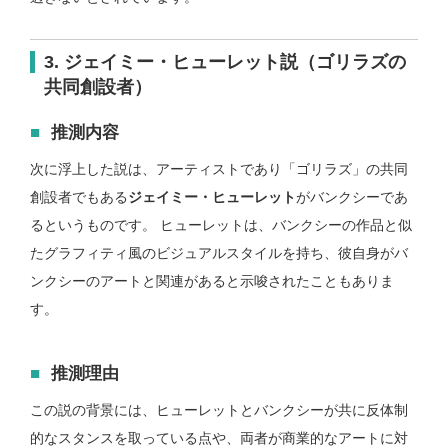
3. ジェイミー・ヒューレット説（ゴリラズの
共同創設者）
推測内容
次に浮上した説は、アーティストであり「ゴリラズ」の共同
創設者でもある
ジェイミー・ヒューレット
がバンクシーであ
るというものです。 ヒューレットは、バンクシーの作品と似
たグラフィティ風のビジュアルスタイルを持ち、彼自身がバ
ンクシーのアートと関連があると示唆されたこともありま
す。
推測理由
この説の背景には、ヒューレットとバンクシーが共に反体制
的なスタンスを取っている点や、両者が商業的なアートに対