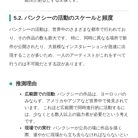
能性があるとする主張です。
5.2. バンクシーの活動のスケールと頻度
バンクシーの活動は、世界中のさまざまな都市で行われてお
り、その作品の数も膨大です。 特に、同時に異なる場所で新
作が公開されたり、大規模なインスタレーションが急速に出
現することが多いため、一人のアーティストがこれをすべて
行うのは不可能だとする説があります。
推測理由
広範囲での活動
: バンクシーの作品は、ヨーロッパの
みならず、アメリカやアジアなど世界中で発見されて
います。 これほど広範囲で同時進行的に活動するに
は、少なくとも数人以上の協力者が必要だという考え
です。
現場での実行
: バンクシーが公共の場に作品を描く
際、速やかに現場から立ち去らなければならないとい