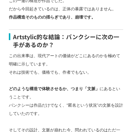
この一連の構造が作品でした。
だから今回起きているのは、
正体の暴露ではありません。
作品構造そのものの揺らぎであり、崩壊です。
Artstylic的な結論：バンクシーに次の一
手があるのか？
この出来事は、現代アートの価値がどこにあるのかを極めて
明確に示しています。
それは技術でも、価格でも、作者でもない。
どのような構造で体験させるか、つまり「文脈」
にあるとい
うことです。
バンクシーは作品だけでなく、
“匿名という状況”の文脈を設計
していたのです。
そしてその設計、文脈が崩れた今、
問われているのはただ一