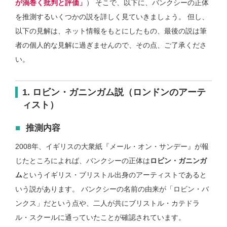
が渦巻く批判と評価」
） そこで、以下に、バンクシーの正体
を推測するいくつかの説を詳しく見ていきましょう。 但し、
以下の見解は、ネット情報をもとにしたもの、最後の説は筆
者の個人的な見解に過ぎませんので、その点、ご了承くださ
い。
1. ロビン・ガニンガム説（ロンドンのアーテ
ィスト）
推測内容
2008年、イギリスの大衆紙『メール・オン・サンデー』が報
じたところによれば、バンクシーの正体は
ロビン・ガニンガ
ム
というイギリス・ブリストル出身のアーティストであると
いう説があります。 バンクシーの名前の由来が「ロビン・バ
ンクス」だという点や、二人が共にブリストル・カテドラ
ル・スクールに通っていたことが確認されています。