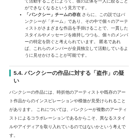
て活動することによって、彼の正体を一人に絞ること
ができなくなるという見方です。
「バンクシー」チームの存在
さらに、この説ではバ
ンクシーが「チーム」であり、その中で個々のアーテ
ィストがさまざまな作品を手掛けることで、一貫した
スタイルやメッセージを維持しつつも、個々のメンバ
ーの特定を防ぐと考えられています。 匿名であれ
ば、これらのメンバーが全員独立して活動しているよ
うに見せかけることが可能です。
5.4. バンクシーの作品に対する「盗作」の疑
い
バンクシーの作品には、時折他のアーティストや既存のアー
ト作品からのインスピレーションや模倣が見受けられること
があります。 これについては、バンクシーが複数のアーティ
ストによるコラボレーションであるからこそ、異なるスタイ
ルやアイディアを取り入れているのではないかという考えで
す。