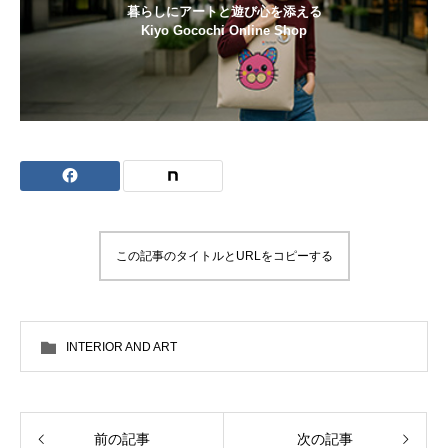
暮らしにアートと遊び心を添える
Kiyo Gocochi Online Shop
この記事のタイトルとURLをコピーする
INTERIOR AND ART
前の記事
次の記事