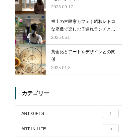
2025.09.17
福山の古民家カフェ｜昭和レトロ
な座敷で楽しむ子連れランチとア
ート体験
2025.05.5
黄金比とアートやデザインとの関
係
2025.01.8
カテゴリー
ART GIFTS
1
ART IN LIFE
9