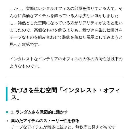
しかし、実際にレンタルオフィスの部屋を借りている人で、そ
んなに高価なアイテムを飾っている人は少ない気がしました
し、雑然とした空間になっている方がリアリティがあると思い
ましたので、高価なものを飾るよりも、気づきを生む仕掛けを
チープなものを組み合わせて装飾を兼ねた展示にしてみようと
思った次第です。
インタレストなインテリアのオフィスの大体の方向性は以下の
ようなものです。
気づきを生む空間「インタレスト・オフィ
ス」
1.
ランダムさを意図的に活かす
集めたアイテムのストーリー性を作る
チープなアイテムが雑多に並ぶと、無秩序に見えがちです