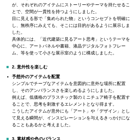
が、それぞれのアイテムにストーリーやテーマを持たせるこ
とで、空間が一貫性を持つようにしました。
目に見える形で「集められた物」というコンセプトを明確に
し、無秩序にみえても、そこには目的があるように展示しま
した。
具体的には、「近代建築に見るアート思考」というテーマを
中心に、アートパネルや書籍、液晶デジタルフォトフレー
ム、等を使って小さな展示室のように構成しました。
2.
意外性を楽しむ
予想外のアイテムを配置
シンプルでチープなアイテムを意図的に意外な場所に配置
し、そのアンバランスさを楽しめるようにしました。
例えば、低価格のプラスチック製のミニチュア椅子を配置す
ることで、思考を刺激するエレメントとなり得ます。
こうしたアイテムが意外にも「アート」や「デザイン」とし
て見える瞬間が、インスピレーションを与えるきっかけにな
ることもあるかと考えました。
3.
素材感や色のバランス