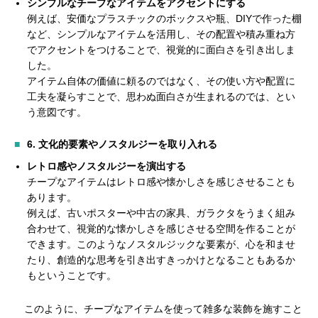
シンプルなチープなアイテムをアクセントにする
例えば、安価なプラスチックのボックスや瓶、DIYで作った棚
など、シンプルなアイテムを活用し、その配置や積み重ね方
でアクセントをつけることで、視覚的に面白さを引き出しま
した。
アイテム自体の価値に頼るのではなく、その使い方や配置に
工夫を凝らすことで、思わぬ面白さが生まれるのでは、とい
う意図です。
6.
文化的要素やノスタルジーを取り入れる
レトロ感やノスタルジーを演出する
チープなアイテムはレトロ感や懐かしさを感じさせることも
あります。
例えば、古いポスターや中古の家具、ガラクタをうまく組み
合わせて、視覚的な懐かしさを感じさせる空間を作ることが
できます。このようなノスタルジックな要素が、心を和ませ
たり、創造的な思考を引き出すきっかけとなることもあるか
もということです。
このように、チープなアイテムを使って雑多な装飾を施すこと