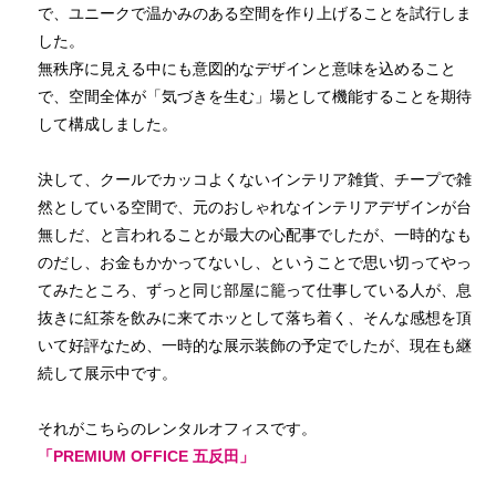
で、ユニークで温かみのある空間を作り上げることを試行しま
した。
無秩序に見える中にも意図的なデザインと意味を込めること
で、空間全体が「気づきを生む」場として機能することを期待
して構成しました。
決して、クールでカッコよくないインテリア雑貨、チープで雑
然としている空間で、元のおしゃれなインテリアデザインが台
無しだ、と言われることが最大の心配事でしたが、一時的なも
のだし、お金もかかってないし、ということで思い切ってやっ
てみたところ、ずっと同じ部屋に籠って仕事している人が、息
抜きに紅茶を飲みに来てホッとして落ち着く、そんな感想を頂
いて好評なため、一時的な展示装飾の予定でしたが、現在も継
続して展示中です。
それがこちらのレンタルオフィスです。
「PREMIUM OFFICE 五反田」