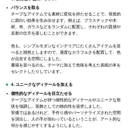
バランスを取る
チープなアイテムでも素材に変化を持たせることで、視覚的
に面白い効果を生み出せます。例えば、プラスチックや木
材、布、ガラスなどをランダムに配置し、それぞれの質感や
反射の仕方を楽しむことができます。
色も、シンプルモダンなインテリアにたくさんアイテムを並
べると雑然としますので、適度なカラフルさを配置して、色
が点在する空間にしました。
書籍を並べるのも、テーマに加えて色味を考えた表紙の本を
セレクトしたりしています。
4.
ユニークなディテールを加える
個性的なディテールを目立たせる
チープなアイテムが持つ個性的なディテールやユニークな形
状を強調し、装飾としての独自性を追求しました。
安価ではあるけれど、手作り感やパーソナライズされた空間
を演出し、人の手が加わっているということが、アート的な
何かを感じやすくするようにしました。