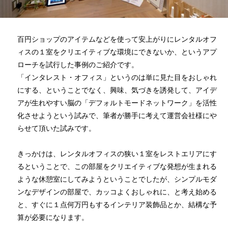
百円ショップのアイテムなどを使って安上がりにレンタルオフ
ィスの１室をクリエイティブな環境にできないか、というアプ
ローチを試行した事例のご紹介です。
「インタレスト・オフィス」というのは単に見た目をおしゃれ
にする、ということでなく、興味、気づきを誘発して、アイデ
アが生れやすい脳の「デフォルトモードネットワーク」を活性
化させようという試みで、筆者が勝手に考えて運営会社様にや
らせて頂いた試みです。
きっかけは、レンタルオフィスの狭い１室をレストエリアにす
るということで、この部屋をクリエイティブな発想が生まれる
ような休憩室にしてみようということでしたが、シンプルモダ
ンなデザインの部屋で、カッコよくおしゃれに、と考え始める
と、すぐに１点何万円もするインテリア装飾品とか、結構な予
算が必要になります。