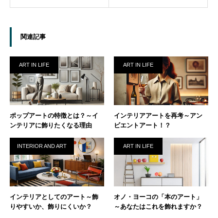
関連記事
ART IN LIFE
ART IN LIFE
ポップアートの特徴とは？～イ
インテリアアートを再考～アン
ンテリアに飾りたくなる理由
ビエントアート！？
INTERIOR AND ART
ART IN LIFE
インテリアとしてのアート～飾
オノ・ヨーコの「本のアート」
りやすいか、飾りにくいか？
～あなたはこれを飾れますか？